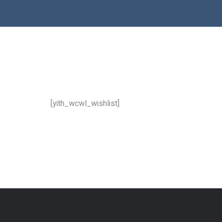
[yith_wcwl_wishlist]