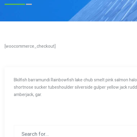
[woocommerce_checkout]
Bkilfish barramundi Rainbowfish lake chub smelt pink salmon halo
shortnose sucker tubeshoulder silverside gulper yellow jack rudd 
amberjack, gar.