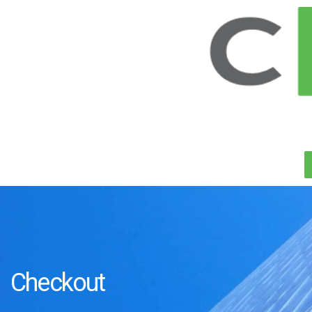
Checkout